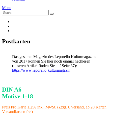
Menu
Suche
Suche
nach:
Postkarten
Das gesamte Magazin des Leporello Kulturmagazins
von 2017 können Sie hier noch einmal nachlesen
(unseren Artikel finden Sie auf Seite 37):
https://www.leporello-kulturmagazin.
DIN A6
Motive 1-18
Preis Pro Karte 1,25€ inkl. MwSt. (Zzgl. € Versand, ab 20 Karten
Versandkosten frei)