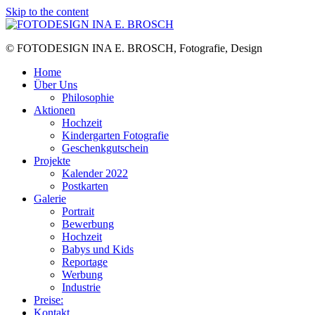
Skip to the content
© FOTODESIGN INA E. BROSCH, Fotografie, Design
Home
Über Uns
Philosophie
Aktionen
Hochzeit
Kindergarten Fotografie
Geschenkgutschein
Projekte
Kalender 2022
Postkarten
Galerie
Portrait
Bewerbung
Hochzeit
Babys und Kids
Reportage
Werbung
Industrie
Preise:
Kontakt