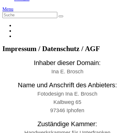
Menu
Suche
Suche
nach:
Impressum / Datenschutz / AGF
Inhaber dieser Domain:
Ina E. Brosch
Name und Anschrift des Anbieters:
Fotodesign Ina E. Brosch
Kalbweg 65
97346 Iphofen
Zuständige Kammer:
Handwerkskammer für Unterfranken