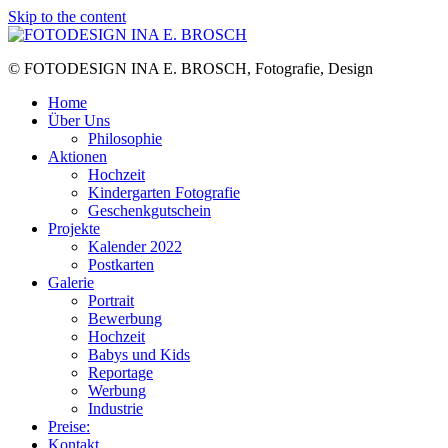
Skip to the content
© FOTODESIGN INA E. BROSCH, Fotografie, Design
Home
Über Uns
Philosophie
Aktionen
Hochzeit
Kindergarten Fotografie
Geschenkgutschein
Projekte
Kalender 2022
Postkarten
Galerie
Portrait
Bewerbung
Hochzeit
Babys und Kids
Reportage
Werbung
Industrie
Preise:
Kontakt