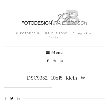
© FOTODESIGN INA E. BROSCH, Fotografie,
Design
Menu
_DSC9382_10x15_klein_W