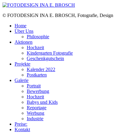
Skip
to
© FOTODESIGN INA E. BROSCH, Fotografie, Design
the
content
Home
Über Uns
Philosophie
Aktionen
Hochzeit
Kindergarten Fotografie
Geschenkgutschein
Projekte
Kalender 2022
Postkarten
Galerie
Portrait
Bewerbung
Hochzeit
Babys und Kids
Reportage
Werbung
Industrie
Preise:
Kontakt