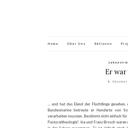
Home
Über Uns
Aktionen
Pro
Lebenstr
Er war
8. Oktober
… und hat das Elend der Flüchtlinge gesehen,
Bundesmarine betreute er Hunderte von Sol
verarbeiten mussten. Bestimmt nicht einfach für
Pastoraltheologie“. Ina und Franz Brosch waren