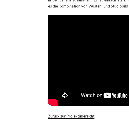
in der Sahara zusammen. Er ist einfach stark
es die Kombination von Wüsten- und Studiobild g
Zurück zur Projektübersicht