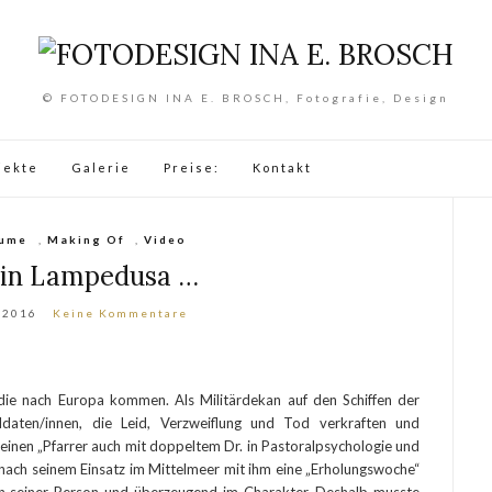
© FOTODESIGN INA E. BROSCH, Fotografie, Design
jekte
Galerie
Preise:
Kontakt
äume
,
Making Of
,
Video
 in Lampedusa …
 2016
Keine Kommentare
 die nach Europa kommen. Als Militärdekan auf den Schiffen der
daten/innen, die Leid, Verzweiflung und Tod verkraften und
 einen „Pfarrer auch mit doppeltem Dr. in Pastoralpsychologie und
 nach seinem Einsatz im Mittelmeer mit ihm eine „Erholungswoche“