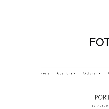
Home
Über Uns
Aktionen
PORT
12. August