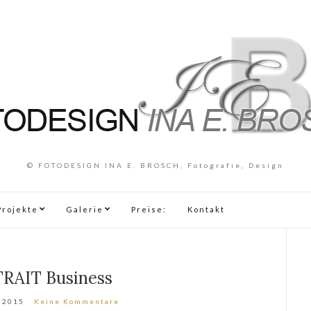
© FOTODESIGN INA E. BROSCH, Fotografie, Design
Projekte
Galerie
Preise:
Kontakt
RAIT Business
 2015
Keine Kommentare