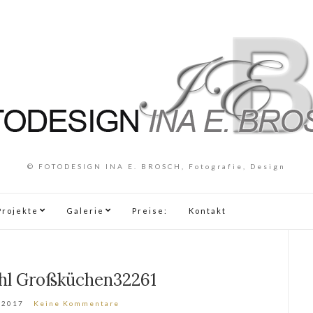
© FOTODESIGN INA E. BROSCH, Fotografie, Design
Projekte
Galerie
Preise:
Kontakt
ahl Großküchen32261
 2017
Keine Kommentare