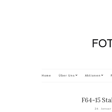
Home
Über Uns
Aktionen
F64-15 St
26. Januar