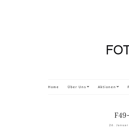
Home
Über Uns
Aktionen
F49-
26. Januar