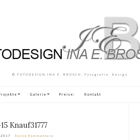
© FOTODESIGN INA E. BROSCH, Fotografie, Design
Projekte
Galerie
Preise:
Kontakt
15 Knauf31777
 2017
Keine Kommentare