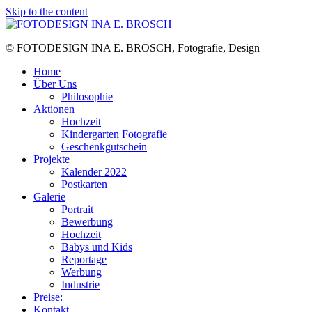
Skip to the content
© FOTODESIGN INA E. BROSCH, Fotografie, Design
Home
Über Uns
Philosophie
Aktionen
Hochzeit
Kindergarten Fotografie
Geschenkgutschein
Projekte
Kalender 2022
Postkarten
Galerie
Portrait
Bewerbung
Hochzeit
Babys und Kids
Reportage
Werbung
Industrie
Preise:
Kontakt