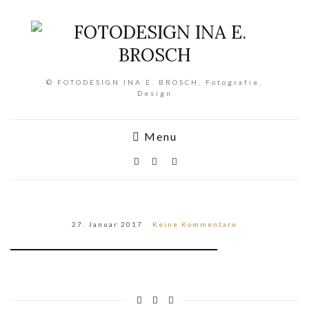
© FOTODESIGN INA E. BROSCH, Fotografie,
Design
Menu
27. Januar 2017
Keine Kommentare