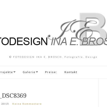
© FOTODESIGN INA E. BROSCH, Fotografie, Design
Projekte
Galerie
Preise:
Kontakt
_DSC8369
r 2015
Keine Kommentare