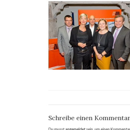
Schreibe einen Kommenta
Du musst
angemeldet
sein, um einen Kommenta