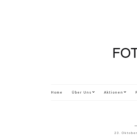
Home
Über Uns
Aktionen
23. Oktobe