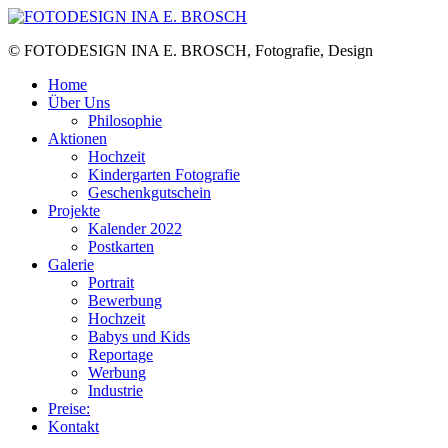
Skip
to
© FOTODESIGN INA E. BROSCH, Fotografie, Design
the
content
Home
Über Uns
Philosophie
Aktionen
Hochzeit
Kindergarten Fotografie
Geschenkgutschein
Projekte
Kalender 2022
Postkarten
Galerie
Portrait
Bewerbung
Hochzeit
Babys und Kids
Reportage
Werbung
Industrie
Preise:
Kontakt