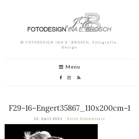
© FOTODESIGN INA E. BROSCH, Fotografie,
Design
Menu
F29-16-Engert35867_110x200cm-1
12. April 2021
Keine Kommentare