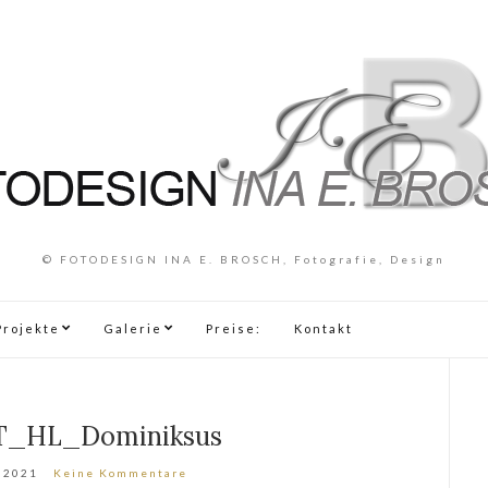
© FOTODESIGN INA E. BROSCH, Fotografie, Design
Projekte
Galerie
Preise:
Kontakt
_HL_Dominiksus
 2021
Keine Kommentare