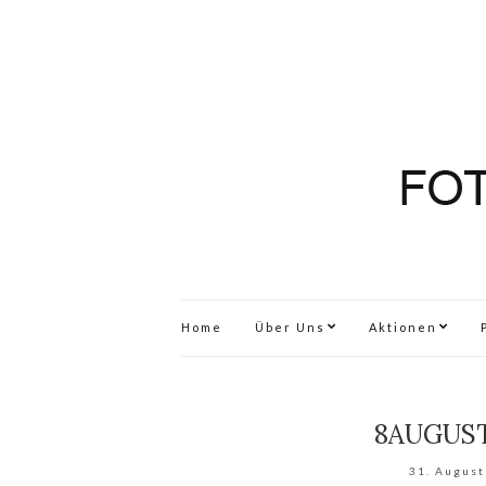
Home
Über Uns
Aktionen
8AUGUST
31. August