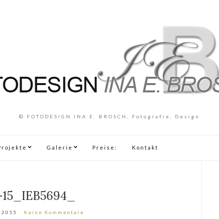
© FOTODESIGN INA E. BROSCH, Fotografie, Design
Projekte
Galerie
Preise:
Kontakt
-15_IEB5694_
 2015
Keine Kommentare