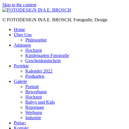
Skip to the content
© FOTODESIGN INA E. BROSCH, Fotografie, Design
Home
Über Uns
Philosophie
Aktionen
Hochzeit
Kindergarten Fotografie
Geschenkgutschein
Projekte
Kalender 2022
Postkarten
Galerie
Portrait
Bewerbung
Hochzeit
Babys und Kids
Reportage
Werbung
Industrie
Preise:
Kontakt