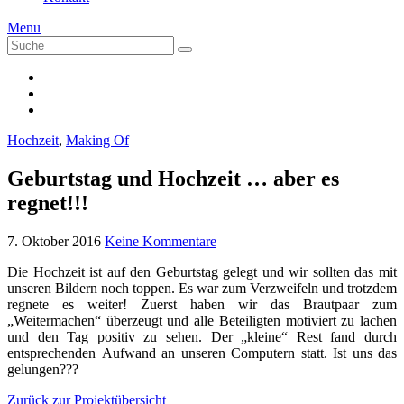
Menu
Suche
Suche
nach:
Hochzeit
,
Making Of
Geburtstag und Hochzeit … aber es
regnet!!!
7. Oktober 2016
Keine Kommentare
Die Hochzeit ist auf den Geburtstag gelegt und wir sollten das mit
unseren Bildern noch toppen. Es war zum Verzweifeln und trotzdem
regnete es weiter! Zuerst haben wir das Brautpaar zum
„Weitermachen“ überzeugt und alle Beteiligten motiviert zu lachen
und den Tag positiv zu sehen. Der „kleine“ Rest fand durch
entsprechenden Aufwand an unseren Computern statt. Ist uns das
gelungen???
Zurück zur Projektübersicht