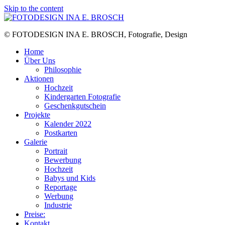
Skip to the content
© FOTODESIGN INA E. BROSCH, Fotografie, Design
Home
Über Uns
Philosophie
Aktionen
Hochzeit
Kindergarten Fotografie
Geschenkgutschein
Projekte
Kalender 2022
Postkarten
Galerie
Portrait
Bewerbung
Hochzeit
Babys und Kids
Reportage
Werbung
Industrie
Preise:
Kontakt