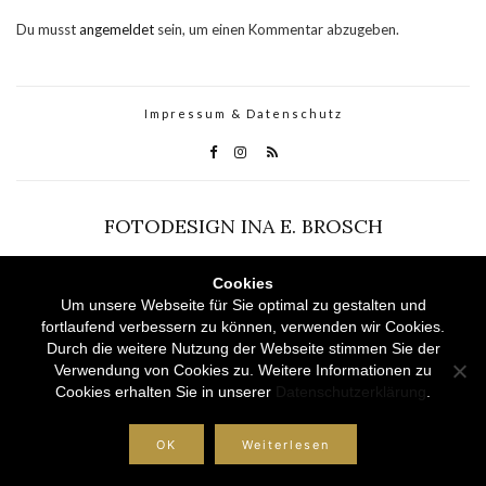
Du musst
angemeldet
sein, um einen Kommentar abzugeben.
Impressum & Datenschutz
FOTODESIGN INA E. BROSCH
Olsen WordPress Theme
von
CSSIgniter
Cookies
Um unsere Webseite für Sie optimal zu gestalten und
fortlaufend verbessern zu können, verwenden wir Cookies.
Durch die weitere Nutzung der Webseite stimmen Sie der
Verwendung von Cookies zu. Weitere Informationen zu
Cookies erhalten Sie in unserer
Datenschutzerklärung
.
OK
Weiterlesen