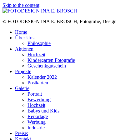
Skip to the content
© FOTODESIGN INA E. BROSCH, Fotografie, Design
Home
Über Uns
Philosophie
Aktionen
Hochzeit
Kindergarten Fotografie
Geschenkgutschein
Projekte
Kalender 2022
Postkarten
Galerie
Portrait
Bewerbung
Hochzeit
Babys und Kids
Reportage
Werbung
Industrie
Preise:
Kontakt