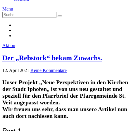
Menu
Suche
Suche
nach:
Aktion
Der „Rebstock“ bekam Zuwachs.
12. April 2021
Keine Kommentare
Unser Projekt „Neue Perspektiven in den Kirchen
der Stadt Iphofen
„
ist von uns neu gestaltet und
speziell für den Pfarrbrief der Pfarrgemeinde St.
Veit angepasst worden.
Wir freuen uns sehr, dass man unsere Artikel nun
auch dort nachlesen kann.
P
art 1