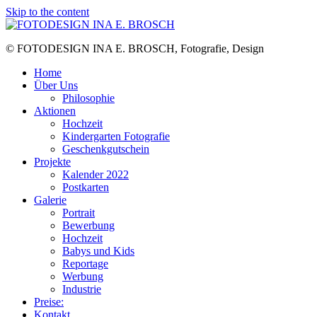
Skip to the content
© FOTODESIGN INA E. BROSCH, Fotografie, Design
Home
Über Uns
Philosophie
Aktionen
Hochzeit
Kindergarten Fotografie
Geschenkgutschein
Projekte
Kalender 2022
Postkarten
Galerie
Portrait
Bewerbung
Hochzeit
Babys und Kids
Reportage
Werbung
Industrie
Preise:
Kontakt